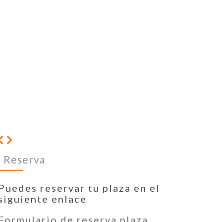
Reserva
Puedes reservar tu plaza en el
siguiente enlace
Formulario de reserva plaza