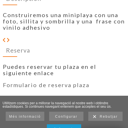
Construiremos una miniplaya con una
foto, sillita y sombrilla y una frase con
vinilo adhesivo
Reserva
Puedes reservar tu plaza en el
siguiente enlace
Formulario de reserva plaza
Utilitzem cookies per a millorar la navegació al nostre web i obtindre
estadístiques. Si continues navegant entenem que acceptes el seu ús.
Més informació
Configurar
Rebutjar