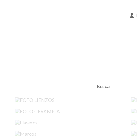
FOTO LIENZOS
FOTO CERÁMICA
Llaveros
Marcos