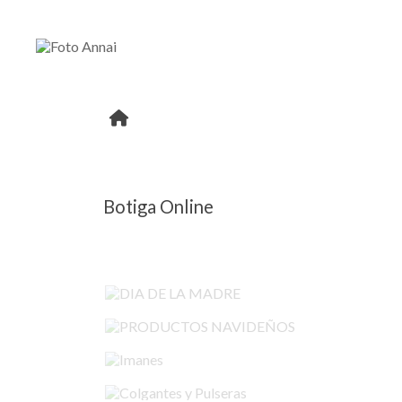
Botiga Online
DIA DE LA MADRE
PRODUCTOS NAVIDEÑOS
Imanes
Colgantes y Pulseras