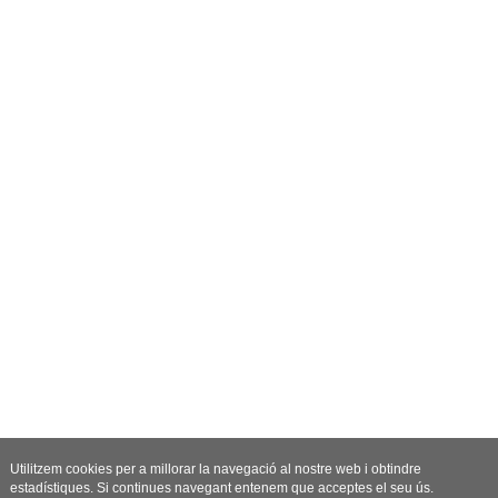
Utilitzem cookies per a millorar la navegació al nostre web i obtindre
estadístiques. Si continues navegant entenem que acceptes el seu ús.