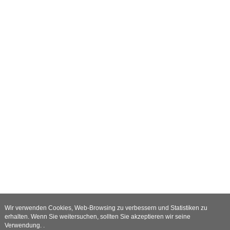
Wir verwenden Cookies, Web-Browsing zu verbessern und Statistiken zu
erhalten. Wenn Sie weitersuchen, sollten Sie akzeptieren wir seine
Verwendung. .