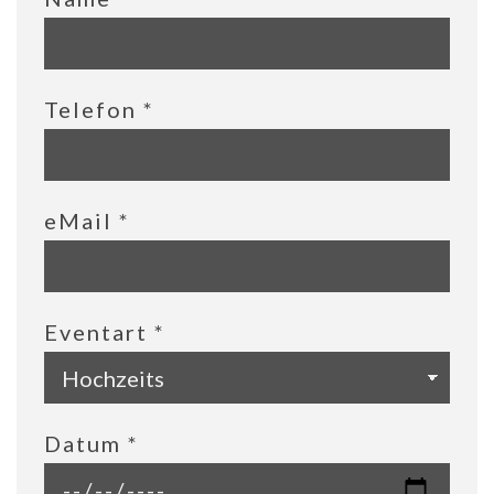
Telefon
*
eMail
*
Eventart
*
Datum
*