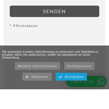
SENDEN
* Pflichtdaten
Wir verwenden Cookies, Web-Browsing zu verbessern und Statistiken zu
erhalten. Wenn Sie weitersuchen, sollten Sie akzeptieren wir seine
Verwendung. .
Weitere informationen
Konfigurieren
Ablehnen
Bestätigen
Open chat