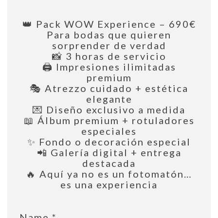
👑 Pack WOW Experience – 690€
Para bodas que quieren
sorprender de verdad
📸 3 horas de servicio
🖨️ Impresiones ilimitadas
premium
🎭 Atrezzo cuidado + estética
elegante
💌 Diseño exclusivo a medida
📖 Álbum premium + rotuladores
especiales
✨ Fondo o decoración especial
📲 Galería digital + entrega
destacada
🔥 Aquí ya no es un fotomatón…
es una experiencia
Name
*