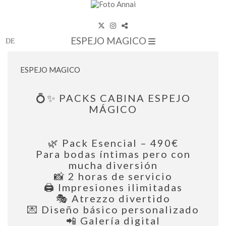
ESPEJO MAGICO
ESPEJO MAGICO
💍✨ PACKS CABINA ESPEJO
MÁGICO
🌿 Pack Esencial – 490€
Para bodas íntimas pero con
mucha diversión
📸 2 horas de servicio
🖨️ Impresiones ilimitadas
🎭 Atrezzo divertido
💌 Diseño básico personalizado
📲 Galería digital