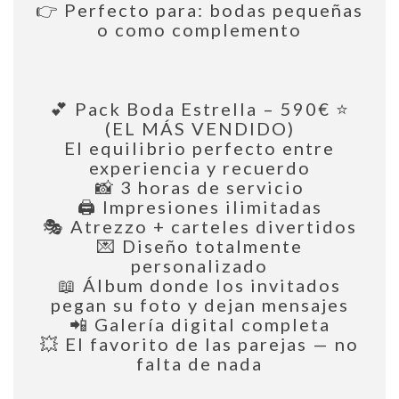
👉 Perfecto para: bodas pequeñas
o como complemento
💕 Pack Boda Estrella – 590€ ⭐
(EL MÁS VENDIDO)
El equilibrio perfecto entre
experiencia y recuerdo
📸 3 horas de servicio
🖨️ Impresiones ilimitadas
🎭 Atrezzo + carteles divertidos
💌 Diseño totalmente
personalizado
📖 Álbum donde los invitados
pegan su foto y dejan mensajes
📲 Galería digital completa
💥 El favorito de las parejas — no
falta de nada