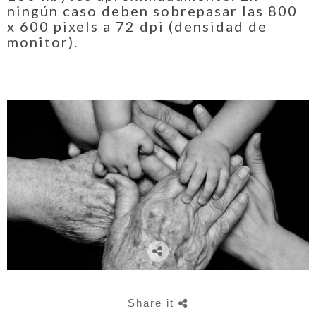
ningún caso deben sobrepasar las 800
x 600 pixels a 72 dpi (densidad de
monitor).
Share it