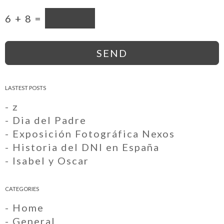
6 + 8 =
LASTEST POSTS
- z
- Dia del Padre
- Exposición Fotográfica Nexos
- Historia del DNI en España
- Isabel y Oscar
CATEGORIES
- Home
- General