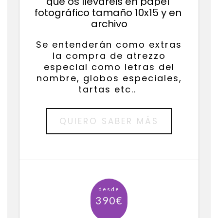
que os llevaréis en papel 
fotográfico tamaño 10x15 y en 
archivo
Se entenderán como extras
la compra de atrezzo
especial como letras del
nombre, globos especiales,
tartas etc..
QUIERO SABER MÁS