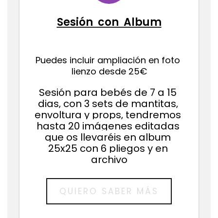
desde
240€
Sesión con Album
Puedes incluir ampliación en foto 
lienzo desde 25€
Sesión para bebés de 7 a 15 
dias, con 3 sets de mantitas, 
envoltura y props, tendremos 
hasta 20 imágenes editadas 
que os llevaréis en album 
25x25 con 6 pliegos y en 
archivo
QUIERO SABER MÁS