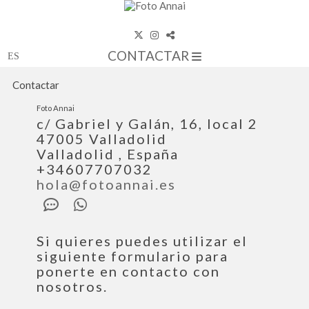
CONTACTAR
Contactar
Foto Annai
c/ Gabriel y Galán, 16, local 2
47005
Valladolid
Valladolid
,
España
+34607707032
hola@fotoannai.es
Si quieres puedes utilizar el
siguiente formulario para
ponerte en contacto con
nosotros.