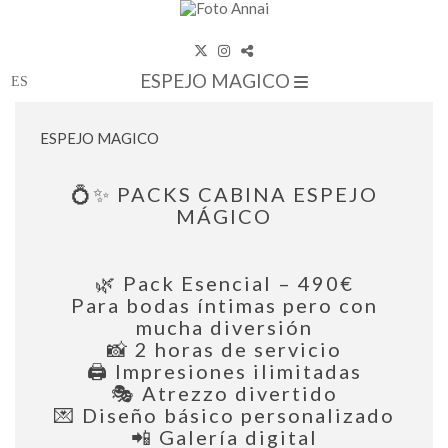
ESPEJO MAGICO
ESPEJO MAGICO
💍✨ PACKS CABINA ESPEJO
MÁGICO
🌿 Pack Esencial – 490€
Para bodas íntimas pero con
mucha diversión
📸 2 horas de servicio
🖨️ Impresiones ilimitadas
🎭 Atrezzo divertido
💌 Diseño básico personalizado
📲 Galería digital