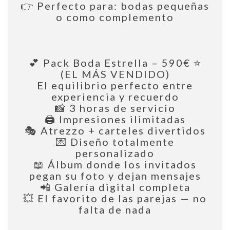
👉 Perfecto para: bodas pequeñas
o como complemento
💕 Pack Boda Estrella – 590€ ⭐
(EL MÁS VENDIDO)
El equilibrio perfecto entre
experiencia y recuerdo
📸 3 horas de servicio
🖨️ Impresiones ilimitadas
🎭 Atrezzo + carteles divertidos
💌 Diseño totalmente
personalizado
📖 Álbum donde los invitados
pegan su foto y dejan mensajes
📲 Galería digital completa
💥 El favorito de las parejas — no
falta de nada