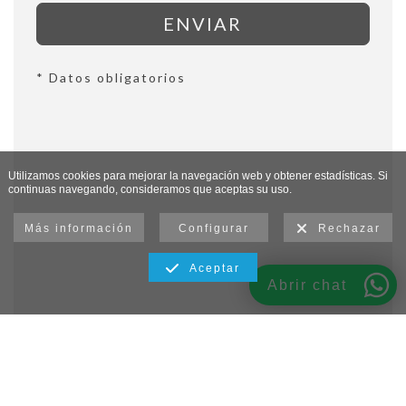
ENVIAR
* Datos obligatorios
Utilizamos cookies para mejorar la navegación web y obtener estadísticas. Si
continuas navegando, consideramos que aceptas su uso.
Más información
Configurar
Rechazar
Aceptar
Abrir chat