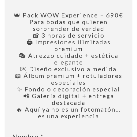
👑 Pack WOW Experience – 690€
Para bodas que quieren
sorprender de verdad
📸 3 horas de servicio
🖨️ Impresiones ilimitadas
premium
🎭 Atrezzo cuidado + estética
elegante
💌 Diseño exclusivo a medida
📖 Álbum premium + rotuladores
especiales
✨ Fondo o decoración especial
📲 Galería digital + entrega
destacada
🔥 Aquí ya no es un fotomatón…
es una experiencia
Nombre
*