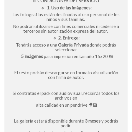
📄
CONDICIONES DEL SERVICIO
🔹
1. Uso de las imágenes:
Las fotografías están destinadas al uso personal de los
niños y sus familias.
No podrán utilizarse con fines comerciales ni cederse a
terceros sin autorización expresa del autor.
🔹
2. Entrega:
Tendrás acceso a una
Galería Privada
donde podrás
seleccionar
5 imágenes
para impresión en tamaño 15x20 📸
El resto podrán descargarse en formato visualización
con firma de autor.
Si contratas el pack con audiovisual, recibirás todos los
archivos en
alta calidad en un pendrive 🎥💾
La galería estará disponible durante
3 meses
y podrás
pedir