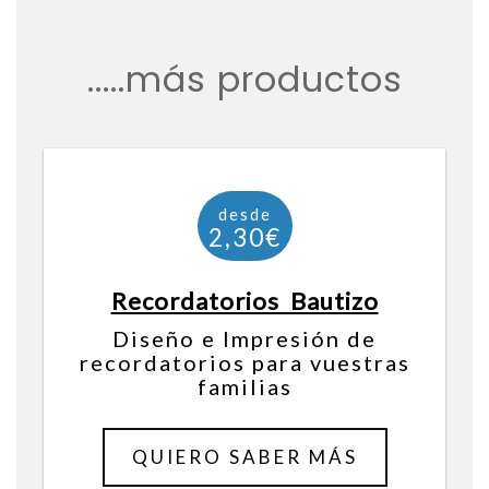
.....más productos
desde
Recordatorios Bautizo
290€
Diseño e Impresión de
recordatorios para vuestras
familias
QUIERO SABER MÁS