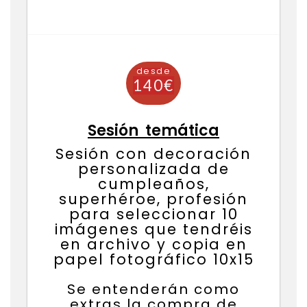
desde
60€
Sesión temática
Sesión con decoración
personalizada de
cumpleaños,
superhéroe, profesión
para seleccionar 10
imágenes que tendréis
en archivo y copia en
papel fotográfico 10x1
5
Se entenderán como
extras la compra de