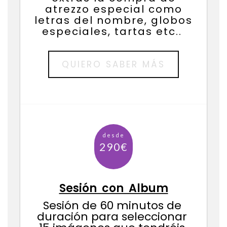
atrezzo especial como
letras del nombre, globos
especiales, tartas etc..
QUIERO SABER MÁS
desde
140€
Sesión con Album
Sesión de 60 minutos de 
duración para seleccionar 