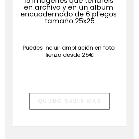
15 imágenes que tendréis 
en archivo y en un album 
encuadernado de 6 pliegos 
tamaño 25x25
Puedes incluir ampliación en foto 
lienzo desde 25€
QUIERO SABER MÁS