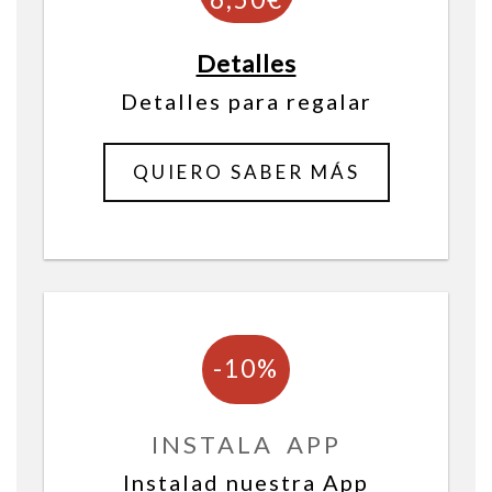
Detalles
desde
Detalles para regalar
2,30€
QUIERO SABER MÁS
INSTALA APP
Instalad nuestra App