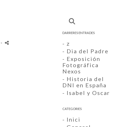
DARRERES ENTRADES
s
-
- z
- Dia del Padre
- Exposición
Fotográfica
Nexos
- Historia del
DNI en España
- Isabel y Oscar
CATEGORIES
- Inici