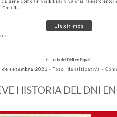
ica tiene como fin visibilizar 
y valorar nuestro entorno
 Castilla...
Llegir més
ari
Historia del DNI en España
6 de setembre 2021 -
Foto Identificativa
- Com
VE HISTORIA DEL DNI E