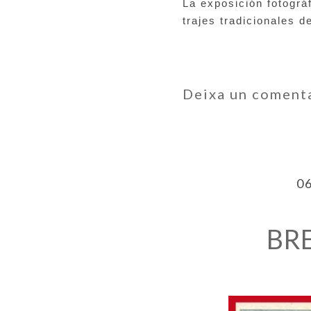
La exposición fotográf
trajes tradicionales de
Deixa un coment
0
BRE