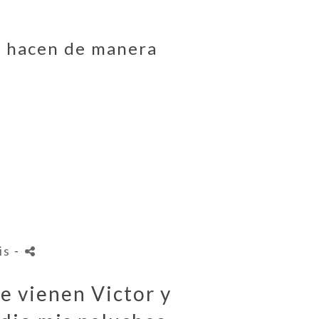
e hacen de manera
is
-
e vienen Victor y