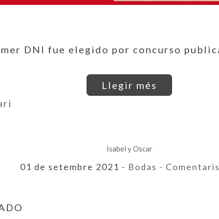
imer DNI fue elegido por concurso publica
Llegir més
ari
Isabel y Oscar
01 de setembre 2021 -
Bodas
- Comentari
GADO