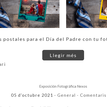
s postales para el Día del Padre con tu fot
Llegir més
ari
Exposición Fotográfica Nexos
05 d'octubre 2021 -
General
- Comentari