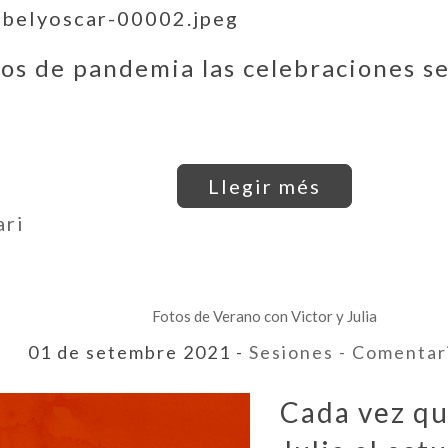
os de pandemia las celebraciones s
Llegir més
ari
Fotos de Verano con Victor y Julia
01 de setembre 2021 -
Sesiones
- Comentar
Cada vez qu