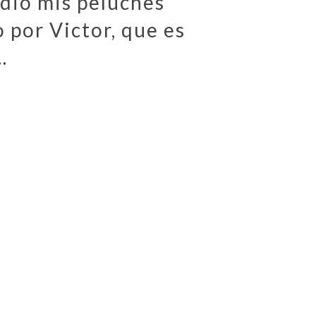
udio mis peluches
 por Victor, que es
.