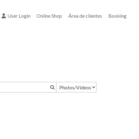
User Login
Online Shop
Área de clientes
Booking