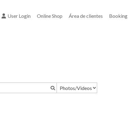
User Login
Online Shop
Área de clientes
Booking