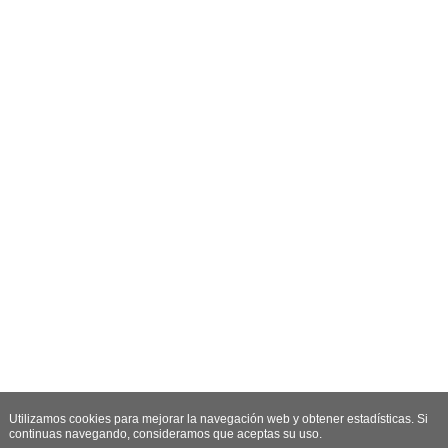
Utilizamos cookies para mejorar la navegación web y obtener estadísticas. Si
continuas navegando, consideramos que aceptas su uso.