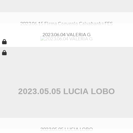
2023.06.15 Firma Convenio Caixabank+FES
2023.06.04 VALERIA G
2023.05.05 LUCIA LOBO