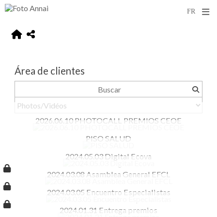
Área de clientes
2026.06.10 PHOTOCALL PREMIOS CEOE
PISO SALUD
2024.05.03 Digital Ecova
2024.03.08 Asamblea General EFCL
2024.03.05 Encuentro Especialistas
2024.01.31 Entrega premios