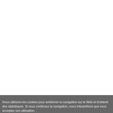
Nous utilisons les cookies pour améliorer la navigation sur le Web et d'obtenir
des statistiques. Si vous continuez la navigation, nous interprétons que vous
acceptez son utilisation. .