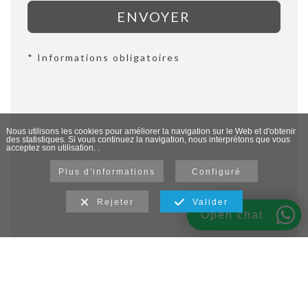
ENVOYER
* Informations obligatoires
Nous utilisons les cookies pour améliorer la navigation sur le Web et d'obtenir
des statistiques. Si vous continuez la navigation, nous interprétons que vous
acceptez son utilisation. .
Plus d'informations
Configuré
Rejeter
Valider
Open chat