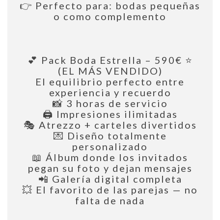
👉 Perfecto para: bodas pequeñas
o como complemento
💕 Pack Boda Estrella – 590€ ⭐
(EL MÁS VENDIDO)
El equilibrio perfecto entre
experiencia y recuerdo
📸 3 horas de servicio
🖨️ Impresiones ilimitadas
🎭 Atrezzo + carteles divertidos
💌 Diseño totalmente
personalizado
📖 Álbum donde los invitados
pegan su foto y dejan mensajes
📲 Galería digital completa
💥 El favorito de las parejas — no
falta de nada