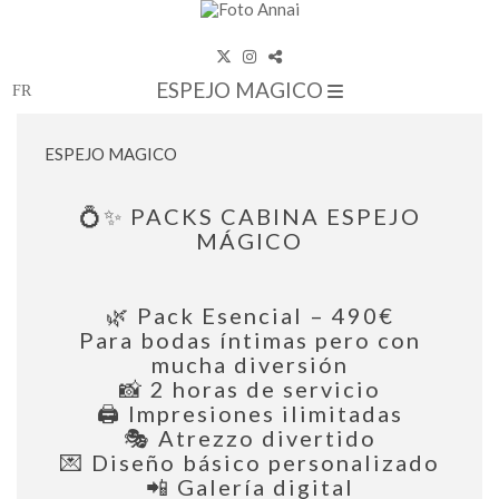
ESPEJO MAGICO
ESPEJO MAGICO
💍✨ PACKS CABINA ESPEJO
MÁGICO
🌿 Pack Esencial – 490€
Para bodas íntimas pero con
mucha diversión
📸 2 horas de servicio
🖨️ Impresiones ilimitadas
🎭 Atrezzo divertido
💌 Diseño básico personalizado
📲 Galería digital