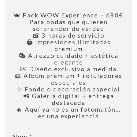
👑 Pack WOW Experience – 690€
Para bodas que quieren
sorprender de verdad
📸 3 horas de servicio
🖨️ Impresiones ilimitadas
premium
🎭 Atrezzo cuidado + estética
elegante
💌 Diseño exclusivo a medida
📖 Álbum premium + rotuladores
especiales
✨ Fondo o decoración especial
📲 Galería digital + entrega
destacada
🔥 Aquí ya no es un fotomatón…
es una experiencia
Nom
*