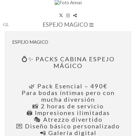
ESPEJO MAGICO
ESPEJO MAGICO
💍✨ PACKS CABINA ESPEJO
MÁGICO
🌿 Pack Esencial – 490€
Para bodas íntimas pero con
mucha diversión
📸 2 horas de servicio
🖨️ Impresiones ilimitadas
🎭 Atrezzo divertido
💌 Diseño básico personalizado
📲 Galería digital