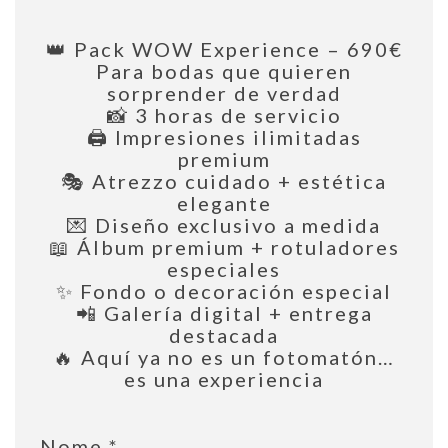
👑 Pack WOW Experience – 690€
Para bodas que quieren
sorprender de verdad
📸 3 horas de servicio
🖨️ Impresiones ilimitadas
premium
🎭 Atrezzo cuidado + estética
elegante
💌 Diseño exclusivo a medida
📖 Álbum premium + rotuladores
especiales
✨ Fondo o decoración especial
📲 Galería digital + entrega
destacada
🔥 Aquí ya no es un fotomatón…
es una experiencia
Nome
*