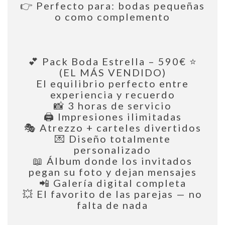
👉 Perfecto para: bodas pequeñas
o como complemento
💕 Pack Boda Estrella – 590€ ⭐
(EL MÁS VENDIDO)
El equilibrio perfecto entre
experiencia y recuerdo
📸 3 horas de servicio
🖨️ Impresiones ilimitadas
🎭 Atrezzo + carteles divertidos
💌 Diseño totalmente
personalizado
📖 Álbum donde los invitados
pegan su foto y dejan mensajes
📲 Galería digital completa
💥 El favorito de las parejas — no
falta de nada