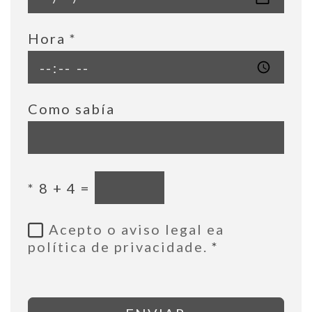
Hora
*
Como sabía
*
8 + 4 =
Acepto o aviso legal ea
política de privacidade.
*