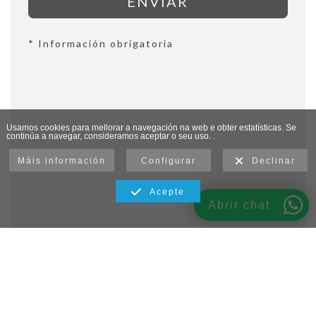
ENVIAR
* Información obrigatoria
Usamos cookies para mellorar a navegación na web e obter estatísticas. Se
continúa a navegar, consideramos aceptar o seu uso. .
Máis información
Configurar
Declinar
Acepte
Abrir chat