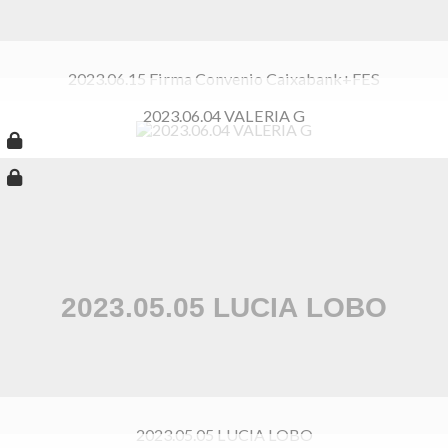
2023.06.15 Firma Convenio Caixabank+FES
2023.06.04 VALERIA G
2023.05.05 LUCIA LOBO