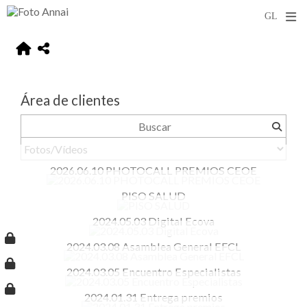
Área de clientes
2026.06.10 PHOTOCALL PREMIOS CEOE
PISO SALUD
2024.05.03 Digital Ecova
2024.03.08 Asamblea General EFCL
2024.03.05 Encuentro Especialistas
2024.01.31 Entrega premios