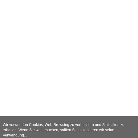
Wir verwenden Cookies, Web-Browsing zu verbessern und Statistiken zu
erhalten. Wenn Sie weitersuchen, sollten Sie akzeptieren wir seine
Verwendung. .