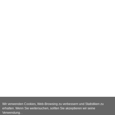
Wir verwenden Cookies, Web-Browsing zu verbessern und Statistiken zu
erhalten. Wenn Sie weitersuchen, sollten Sie akzeptieren wir seine
Verwendung. .