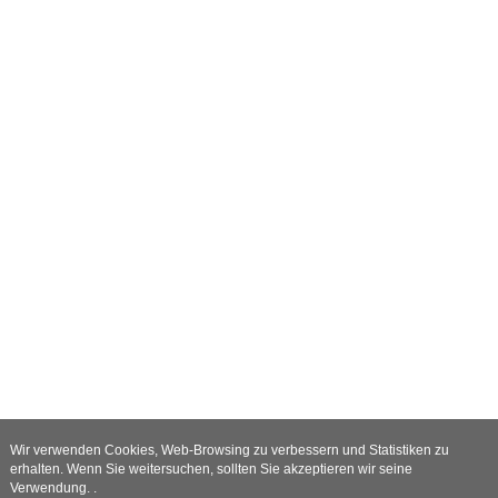
Wir verwenden Cookies, Web-Browsing zu verbessern und Statistiken zu
erhalten. Wenn Sie weitersuchen, sollten Sie akzeptieren wir seine
Verwendung. .