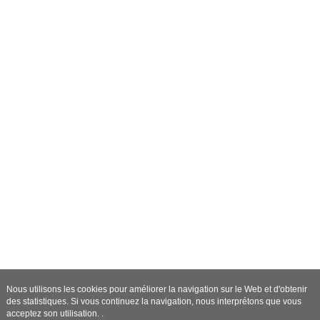
Nous utilisons les cookies pour améliorer la navigation sur le Web et d'obtenir
des statistiques. Si vous continuez la navigation, nous interprétons que vous
acceptez son utilisation. .