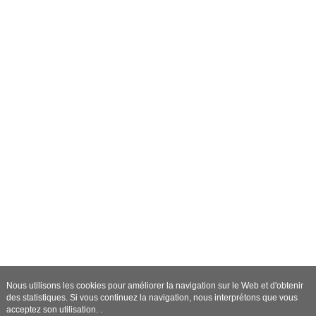
Nous utilisons les cookies pour améliorer la navigation sur le Web et d'obtenir
des statistiques. Si vous continuez la navigation, nous interprétons que vous
acceptez son utilisation. .