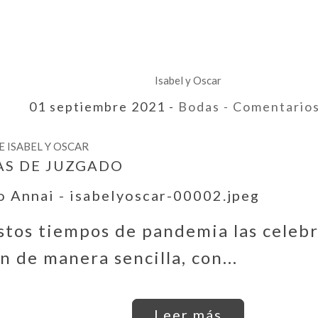
Isabel y Oscar
01 septiembre 2021 -
Bodas
- Comentario
 ISABEL Y OSCAR
S DE JUZGADO
stos tiempos de pandemia las celebr
n de manera sencilla, con...
Leer más