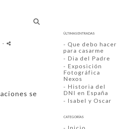
ÚLTIMAS ENTRADAS
s
-
- Que debo hacer
para casarme
- Dia del Padre
- Exposición
Fotográfica
Nexos
- Historia del
aciones se
DNI en España
- Isabel y Oscar
CATEGORÍAS
- Inicio