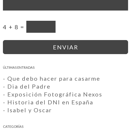
4 + 8 =
ÚLTIMAS ENTRADAS
- Que debo hacer para casarme
- Dia del Padre
- Exposición Fotográfica Nexos
- Historia del DNI en España
- Isabel y Oscar
CATEGORÍAS