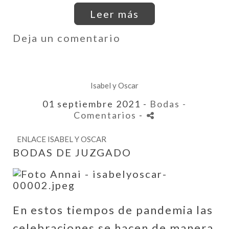
Leer más
Deja un comentario
Isabel y Oscar
01 septiembre 2021 -
Bodas
-
Comentarios
-
ENLACE ISABEL Y OSCAR
BODAS DE JUZGADO
En estos tiempos de pandemia las
celebraciones se hacen de manera