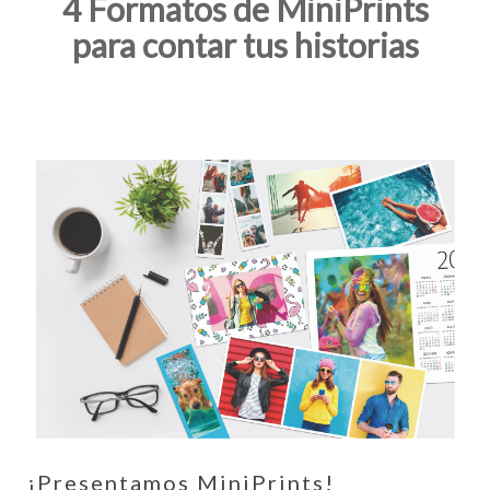
4 Formatos de MiniPrints
para contar tus historias
¡Presentamos MiniPrints!