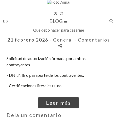
BLOG
Que debo hacer para casarme
21 febrero 2026 -
General
- Comentarios
-
Solicitud de autorización firmada por ambos
contrayentes.
- DNI, NIE o pasaporte de los contrayentes.
- Certificaciones literales (si no...
Leer más
Deja un comentario