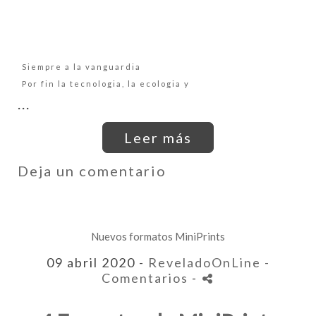
Siempre a la vanguardia
Por fin la tecnologia, la ecologia y
...
Leer más
Deja un comentario
Nuevos formatos MiniPrints
09 abril 2020 -
ReveladoOnLine
-
Comentarios
-