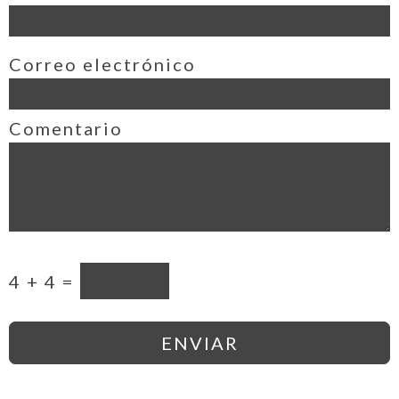
Correo electrónico
Comentario
4 + 4 =