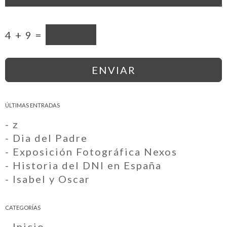
4 + 9 =
ÚLTIMAS ENTRADAS
- z
- Dia del Padre
- Exposición Fotográfica Nexos
- Historia del DNI en España
- Isabel y Oscar
CATEGORÍAS
- Inicio