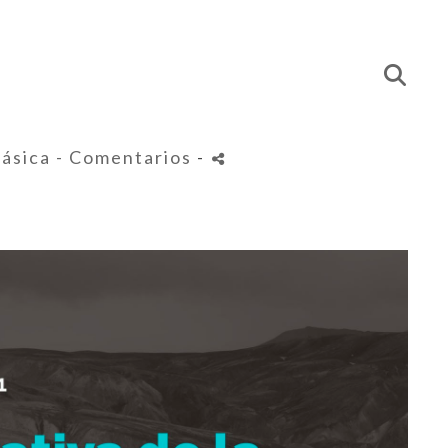
Básica
- Comentarios
-